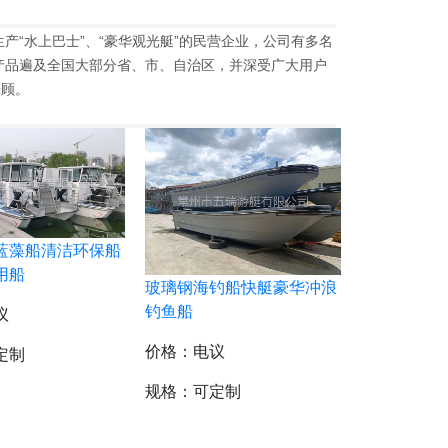
产“水上巴士”、“豪华观光艇”的民营企业，公司有多名
产品遍及全国大部分省、市、自治区，并深受广大用户
光顾。
蓝藻船清洁环保船
用船
玻璃钢海钓船快艇豪华冲浪
钓鱼船
议
价格：电议
定制
规格：可定制