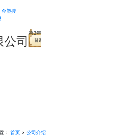
金塑搜
息
第3年
限公司
置：
首页
>
公司介绍