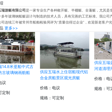
绍
五瑞游艇有限公司
是一家专业生产各种敞开艇、半棚艇、全蓬艇，尤其是生
十多年玻璃钢船艇设计与制造的技术人员，具有完善的工艺标准。我公司
公司连续三年被常州市船舶检验局评为“质量信得过企业”，欢迎新老客户
品
更多>>
供应五瑞
14.8米趸船中式古
河道清理
供应五瑞水上住宿船现代铝
仿古玻璃钢画舫船
合金房船景区观光房艇
价格：电
电议
价格：电议
规格：可
可定制
规格：可定制