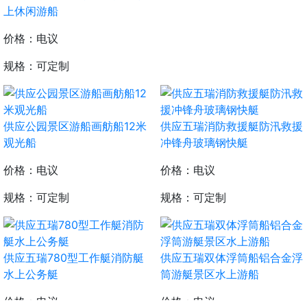
上休闲游船
古镇景区水上游船
价格：电议
价格：电议
规格：可定制
规格：
供应五瑞消防救援艇防汛救援
供应公园景区游船画舫船12米
冲锋舟玻璃钢快艇
观光船
价格：电议
价格：电议
规格：可定制
规格：可定制
供应五瑞780型工作艇消防艇
供应五瑞双体浮筒船铝合金浮
水上公务艇
筒游艇景区水上游船
价格：电议
价格：电议