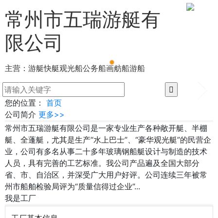
常州市五瑞游艇有
限公司
主营：
游艇快艇
观光船公务船
画舫船游船
您的位置：
首页
公司简介
更多>>
常州市五瑞游艇有限公司是一家专业生产各种敞开艇、半棚
艇、全蓬艇，尤其是生产“水上巴士”、“豪华观光艇”的民营企
业，公司有多名从事二十多年玻璃钢船艇设计与制造的技术
人员，具有完善的工艺标准。我公司产品遍及全国大部分
省、市、自治区，并深受广大用户好评。公司连续三年被常
州市船舶检验局评为“质量信得过企业”...
我是工厂