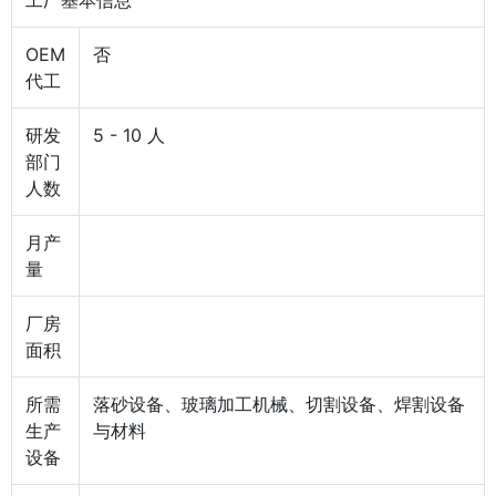
工厂基本信息
OEM
否
代工
研发
5 - 10 人
部门
人数
月产
量
厂房
面积
所需
落砂设备、玻璃加工机械、切割设备、焊割设备
生产
与材料
设备