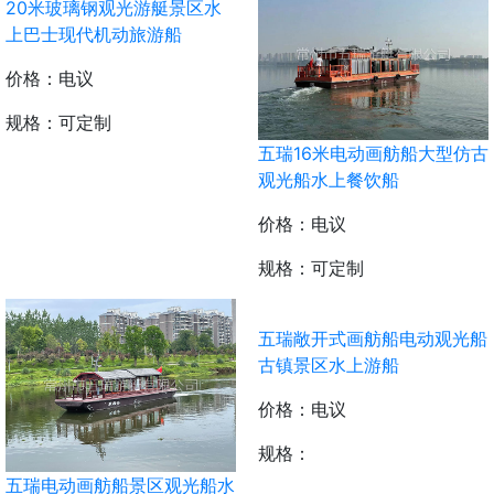
五瑞16米电动画舫船大型仿古
20米玻璃钢观光游艇景区水
观光船水上餐饮船
上巴士现代机动旅游船
价格：电议
价格：电议
规格：可定制
规格：可定制
五瑞电动画舫船景区观光船水
五瑞敞开式画舫船电动观光船